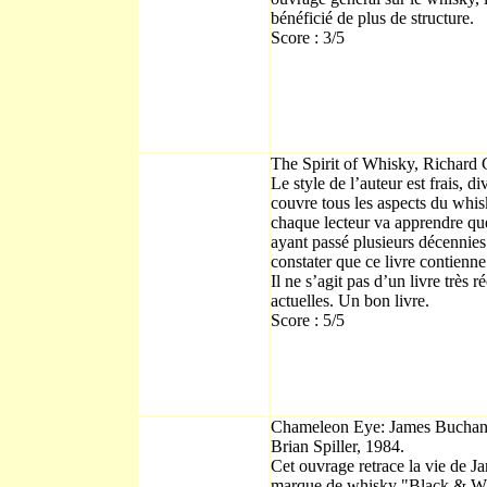
bénéficié de plus de structure.
Score : 3/5
The Spirit of Whisky, Richard
Le style de l’auteur est frais, div
couvre tous les aspects du whis
chaque lecteur va apprendre que
ayant passé plusieurs décennies 
constater que ce livre contienne
Il ne s’agit pas d’un livre très 
actuelles. Un bon livre.
Score : 5/5
Chameleon Eye: James Buchan
Brian Spiller, 1984.
Cet ouvrage retrace la vie de 
marque de whisky "Black & White