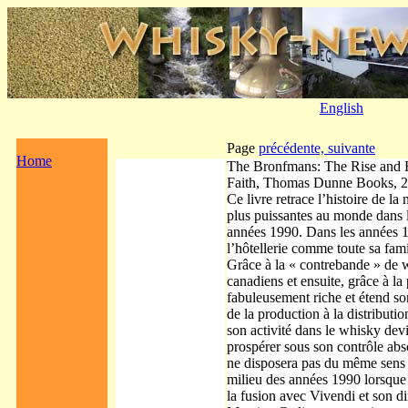
English
Page
précédente,
suivante
Home
The Bronfmans: The Rise and F
Faith, Thomas Dunne Books, 
Ce livre retrace l’histoire de l
plus puissantes au monde dans 
années 1990. Dans les années
l’hôtellerie comme toute sa fami
Grâce à la « contrebande » de wh
canadiens et ensuite, grâce à la 
fabuleusement riche et étend so
de la production à la distributi
son activité dans le whisky de
prospérer sous son contrôle ab
ne disposera pas du même sens d
milieu des années 1990 lorsqu
la fusion avec Vivendi et son 