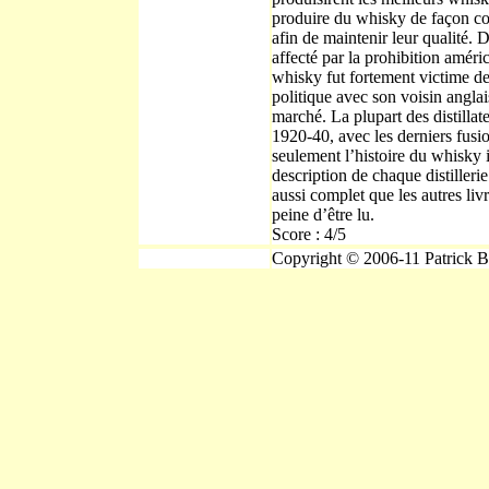
produire du whisky de façon co
afin de maintenir leur qualité. 
affecté par la prohibition améri
whisky fut fortement victime de 
politique avec son voisin anglai
marché. La plupart des distillat
1920-40, avec les derniers fusio
seulement l’histoire du whisky 
description de chaque distilleri
aussi complet que les autres liv
peine d’être lu.
Score : 4/5
Copyright © 2006-11 Patrick B